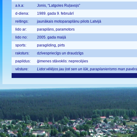
a.k.a:
Jonis, “Latgoles Ruļavojs”
d-diena:
1989. gada 9. februārī
reitings:
jaunākais motoparaplānu pilots Latvijā
lido ar:
paraplāns, paramotors
lido no:
2005. gada maijā
sports:
paragliding, pirts
raksturs:
dzīvespriecīgs un draudzīgs
papildus:
ģimenes stāvoklis: neprecējies
vēsture:
Lidot vēlējos jau ļoti sen un lūk, paraplanierisms man pavēr