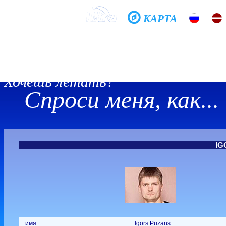
КАРТА
Домой
Школа
Фото
История
Общение
Хочешь летать?
Спроси меня, как...
IG
имя:
Igors Puzans