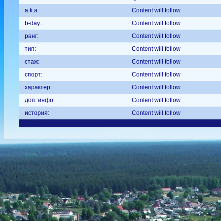
a.k.a:
Content will follow
b-day:
Content will follow
ранг:
Content will follow
тип:
Content will follow
стаж:
Content will follow
спорт:
Content will follow
характер:
Content will follow
доп. инфо:
Content will follow
история:
Content will follow