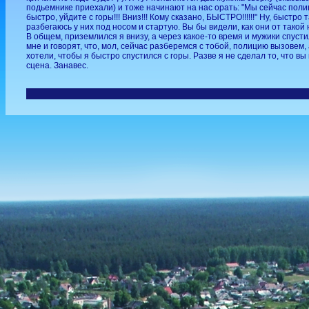
подьемнике приехали) и тоже начинают на нас орать: "Мы сейчас полиц
быстро, уйдите с горы!!! Вниз!!! Кому сказано, БЫСТРО!!!!!!" Ну, быстро т
разбегаюсь у них под носом и стартую. Вы бы видели, как они от такой
В общем, приземлился я внизу, а через какое-то время и мужики спуст
мне и говорят, что, мол, сейчас разберемся с тобой, полицию вызовем, 
хотели, чтобы я быстро спустился с горы. Разве я не сделал то, что в
сцена. Занавес.